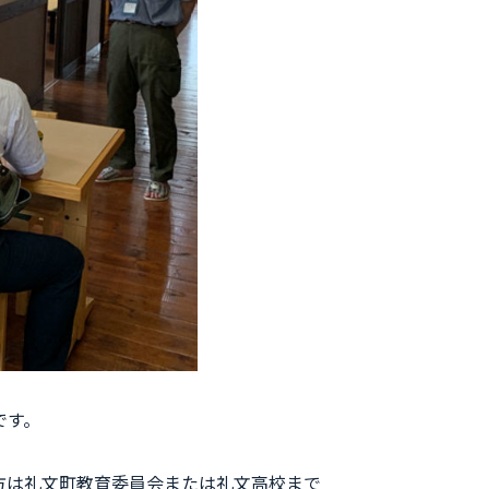
です。
方は礼文町教育委員会または礼文高校まで