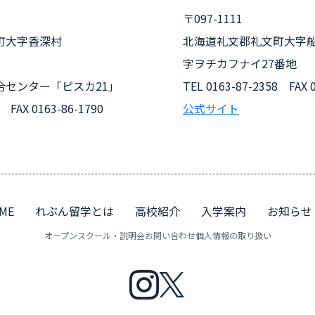
〒097-1111
町大字香深村
北海道礼文郡礼文町大字
字ヲチカフナイ27番地
合センター「ピスカ21」
TEL
0163-87-2358
FAX 0
FAX 0163-86-1790
公式サイト
ME
れぶん留学とは
高校紹介
入学案内
お知らせ
オープンスクール・説明会
お問い合わせ
個人情報の取り扱い