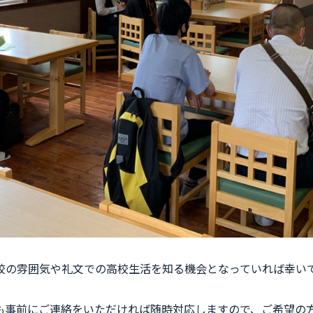
校の雰囲気や礼文での高校生活を知る機会となっていれば幸い
も事前にご連絡をいただければ随時対応しますので、ご希望の