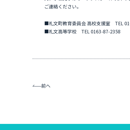
ご連絡ください。
■礼文町教育委員会 高校支援室 TEL 0163
■礼文高等学校 TEL 0163-87-2358
前へ