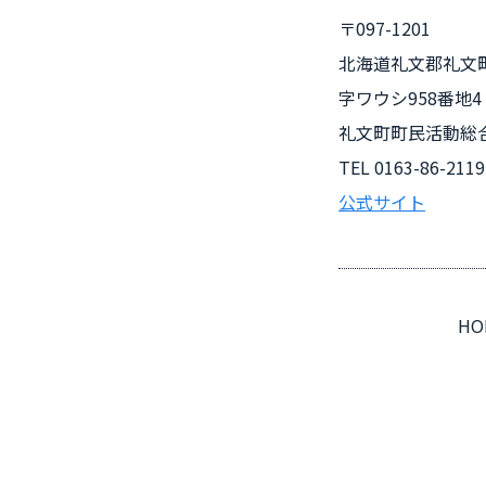
〒097-1201
北海道礼文郡礼文
字ワウシ958番地4
礼文町町民活動総
TEL
0163-86-2119
公式サイト
HO