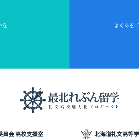
れを
よくあるご
委員会 高校支援室
北海道礼文高等学