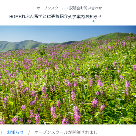
オープンスクール・説明会
お問い合わせ
れぶん留学とは
高校紹介
HOME
入学案内
お知らせ
お知らせ
オープンスクールが開催されまし…