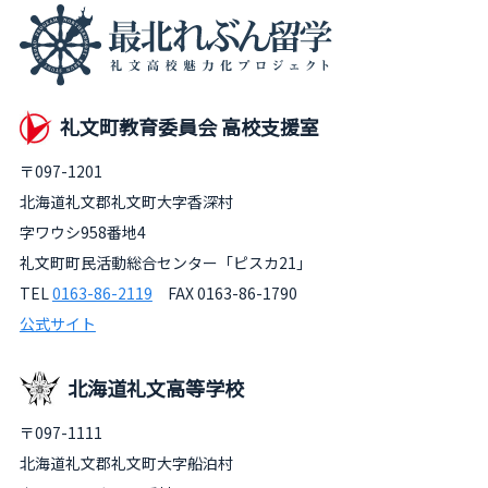
礼文町教育委員会 高校支援室
〒097-1201
北海道礼文郡礼文町大字香深村
字ワウシ958番地4
礼文町町民活動総合センター「ピスカ21」
TEL
0163-86-2119
FAX 0163-86-1790
公式サイト
北海道礼文高等学校
〒097-1111
北海道礼文郡礼文町大字船泊村