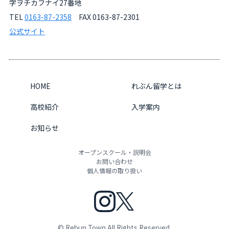
字ヲチカフナイ27番地
TEL
0163-87-2358
FAX 0163-87-2301
公式サイト
HOME
れぶん留学とは
高校紹介
入学案内
お知らせ
オープンスクール・説明会
お問い合わせ
個人情報の取り扱い
©
Rebun Town
All Rights Reserved.