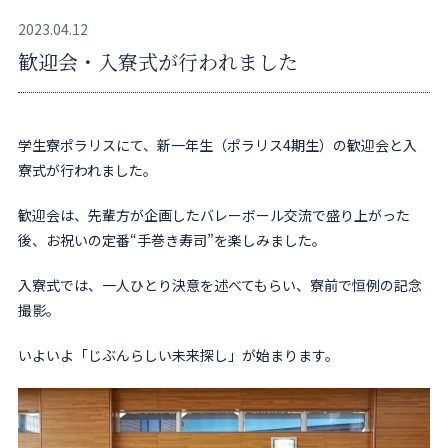
2023.04.12
歓迎会・入寮式が行われました
学生寮ポラリスにて、新一年生（ポラリス4期生）の歓迎会と入
寮式が行われました。
歓迎会は、先輩方が企画したバレーボール交流で盛り上がった
後、お祝いの定番“手巻き寿司”を楽しみました。
入寮式では、一人ひとり決意を述べてもらい、寮前で恒例の記念
撮影。
いよいよ「じぶんらしい未来探し」が始まります。