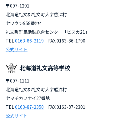
〒097-1201
北海道礼文郡礼文町大字香深村
字ワウシ958番地4
礼文町町民活動総合センター「ピスカ21」
TEL
0163-86-2119
FAX 0163-86-1790
公式サイト
北海道礼文高等学校
〒097-1111
北海道礼文郡礼文町大字船泊村
字ヲチカフナイ27番地
TEL
0163-87-2358
FAX 0163-87-2301
公式サイト