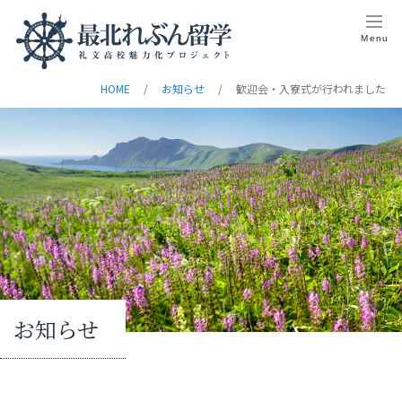
Menu
HOME
お知らせ
歓迎会・入寮式が行われました
お知らせ